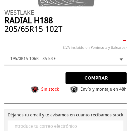
WESTLAKE
RADIAL H188
205/65R15 102T
-
(IVA incluído en Península y Baleares)
195/0R15 106R - 85.53 €
COMPRAR
Sin stock
Envío y montaje en 48h
Déjanos tu email y te avisamos en cuanto recibamos stock