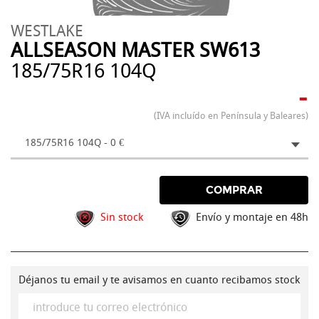
WESTLAKE
ALLSEASON MASTER SW613
185/75R16 104Q
-
(IVA incluído en Península y Baleares)
185/75R16 104Q - 0 €
COMPRAR
Sin stock
Envío y montaje en 48h
Déjanos tu email y te avisamos en cuanto recibamos stock