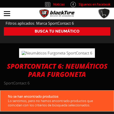
Noticias
Síguenos en Facebook
info@blacktire.es
914 353 309
Atención al cliente: L/V 9:00-14:00 y 15:00-19:00
Filtros aplicados: Marca SportContact 6
BUSCA TU NEUMÁTICO
SPORTCONTACT 6: NEUMÁTICOS
PARA FURGONETA
SportContact 6
No se han encontrado productos
Lo sentimos, pero no hemos encontrado productos que
coincidan con los criterios de búsqueda seleccionados.