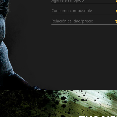
Agarre en mojado
Consumo combustible
Relación calidad/precio