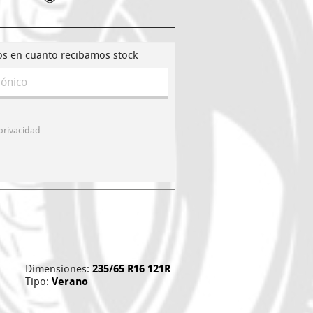
os en cuanto recibamos stock
 privacidad
Dimensiones:
235/65 R16 121R
Tipo:
Verano