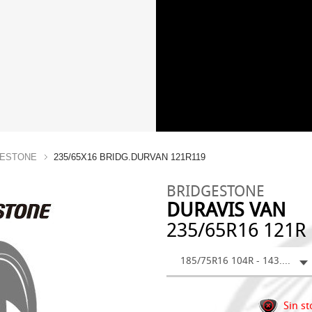
GESTONE
235/65X16 BRIDG.DURVAN 121R119
BRIDGESTONE
DURAVIS VAN
235/65R16 121R
185/75R16 104R - 143.83 €
Sin st