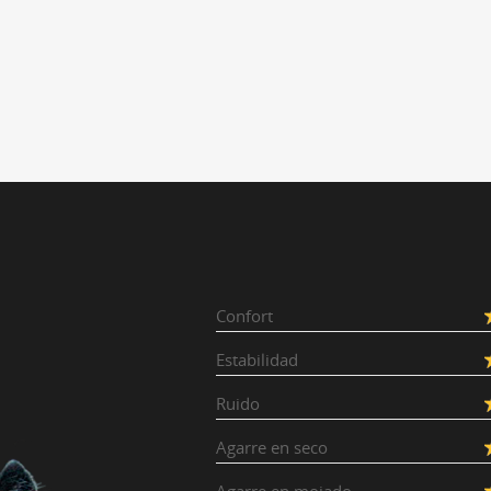
Confort
Estabilidad
Ruido
Agarre en seco