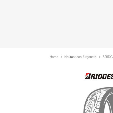
Home
Neumaticos furgoneta
BRID