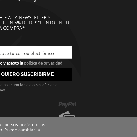
ETE A LA NEWSLETTER Y
UE UN 5% DE DESCUENTO EN TU
A COMPRA*
duce tu correo electrónico
o y acepto la
política de privacidad
o no acumulable a otras ofertas o
nes.
a con sus preferencias
o. Puede cambiar la