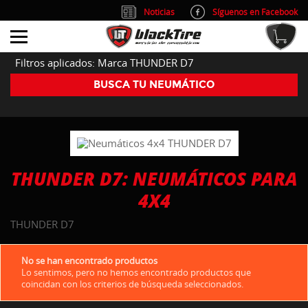
Noticias
Síguenos en Facebook
info@blacktire.es
914 353 309
Atención al cliente: L/V 9:00-14:00 y 15:00-19:00
Filtros aplicados: Marca THUNDER D7
BUSCA TU NEUMÁTICO
THUNDER D7: NEUMÁTICOS PARA
4X4
THUNDER D7
No se han encontrado productos
Lo sentimos, pero no hemos encontrado productos que
coincidan con los criterios de búsqueda seleccionados.