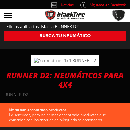
Noticias
Síguenos en Facebook
info@blacktire.es
914 353 309
Atención al cliente: L/V 9:00-14:00 y 15:00-19:00
Filtros aplicados: Marca RUNNER D2
BUSCA TU NEUMÁTICO
RUNNER D2: NEUMÁTICOS PARA
4X4
RUNNER D2
No se han encontrado productos
Lo sentimos, pero no hemos encontrado productos que
coincidan con los criterios de búsqueda seleccionados.