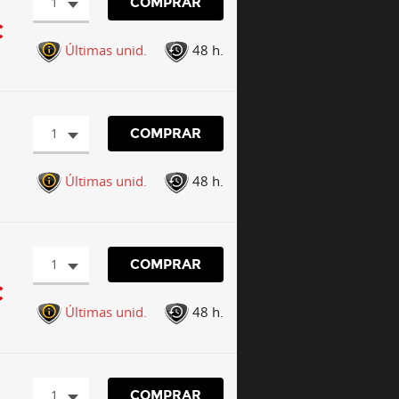
1
COMPRAR
€
Últimas unid.
48 h.
1
COMPRAR
€
Últimas unid.
48 h.
1
COMPRAR
€
Últimas unid.
48 h.
1
COMPRAR