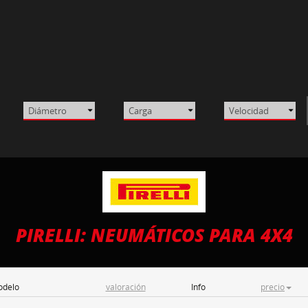
PIRELLI: NEUMÁTICOS PARA 4X4
delo
valoración
Info
precio