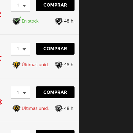
1
COMPRAR
€
En stock
48 h.
1
COMPRAR
€
Últimas unid.
48 h.
1
COMPRAR
€
Últimas unid.
48 h.