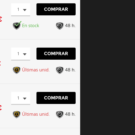
1
COMPRAR
€
En stock
48 h.
1
COMPRAR
€
Últimas unid.
48 h.
1
COMPRAR
€
Últimas unid.
48 h.