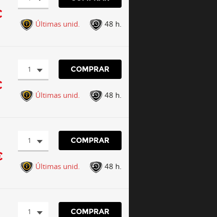
€
Últimas unid.
48 h.
1
COMPRAR
€
Últimas unid.
48 h.
1
COMPRAR
€
Últimas unid.
48 h.
1
COMPRAR