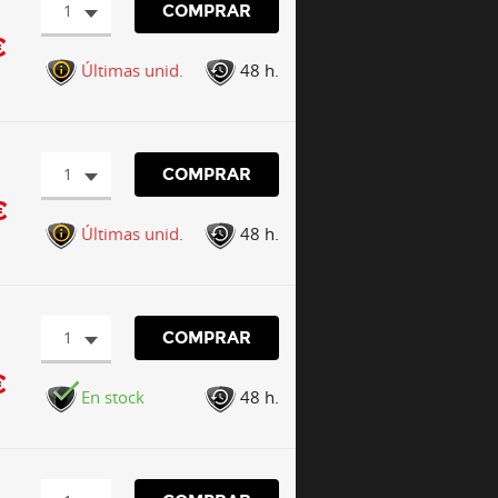
1
COMPRAR
€
Últimas unid.
48 h.
1
COMPRAR
€
Últimas unid.
48 h.
1
COMPRAR
€
En stock
48 h.