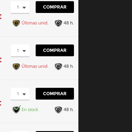
1
COMPRAR
€
Últimas unid.
48 h.
1
COMPRAR
€
Últimas unid.
48 h.
1
COMPRAR
€
En stock
48 h.