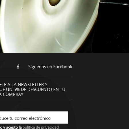
Síguenos en Facebook
ETE A LA NEWSLETTER Y
UE UN 5% DE DESCUENTO EN TU
A COMPRA*
duce tu correo electrónico
o y acepto la
política de privacidad