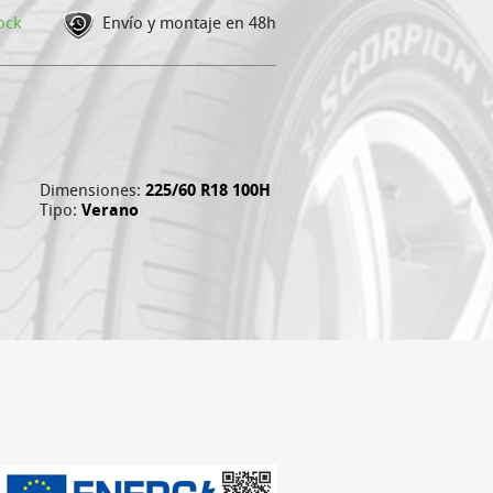
ock
Envío y montaje en 48h
Dimensiones:
225/60 R18 100H
Tipo:
Verano