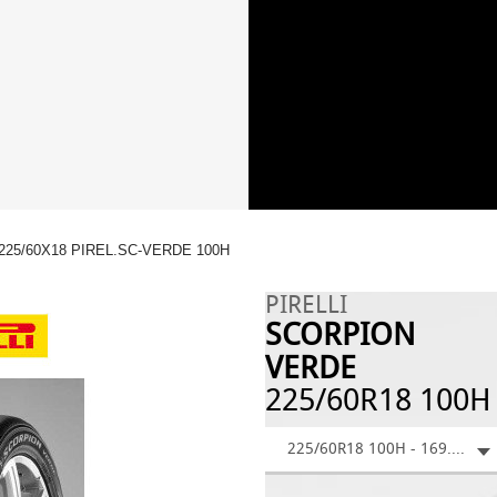
225/60X18 PIREL.SC-VERDE 100H
PIRELLI
SCORPION
VERDE
225/60R18 100H
225/60R18 100H - 169.38 €