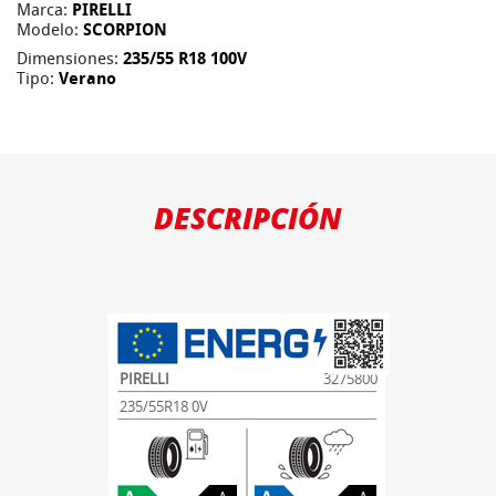
Marca:
PIRELLI
Modelo:
SCORPION
Dimensiones:
235/55 R18 100V
Tipo:
Verano
DESCRIPCIÓN
PIRELLI
3275800
235/55R18 0V