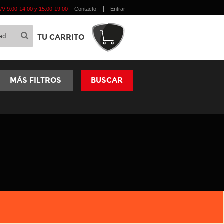
 L/V 9:00-14:00 y 15:00-19:00
Contacto
Entrar
TU CARRITO
MÁS FILTROS
BUSCAR