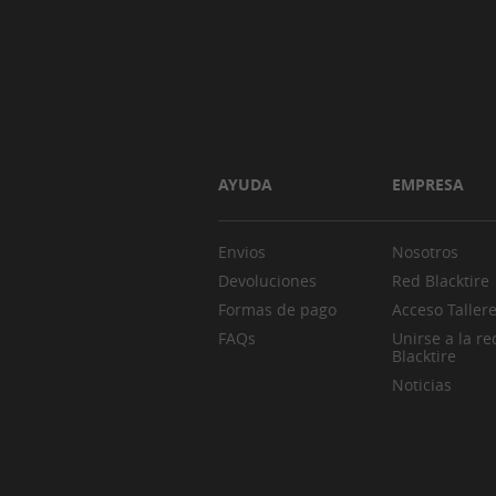
AYUDA
EMPRESA
Envios
Nosotros
Devoluciones
Red Blacktire
Formas de pago
Acceso Taller
FAQs
Unirse a la re
Blacktire
Noticias