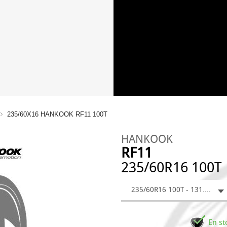
235/60X16 HANKOOK RF11 100T
HANKOOK
RF11
235/60R16 100T
235/60R16 100T - 131.31 €
En st