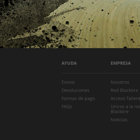
AYUDA
EMPRESA
Envios
Nosotros
Devoluciones
Red Blacktire
Formas de pago
Acceso Taller
FAQs
Unirse a la re
Blacktire
Noticias