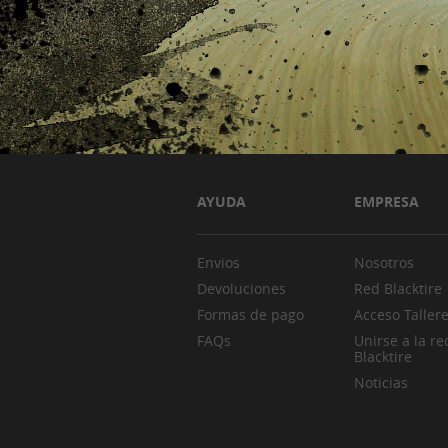
AYUDA
EMPRESA
Envios
Nosotros
Devoluciones
Red Blacktire
Formas de pago
Acceso Taller
FAQs
Unirse a la re
Blacktire
Noticias