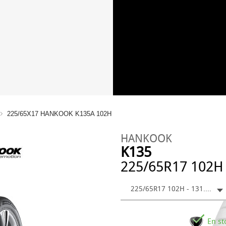
225/65X17 HANKOOK K135A 102H
HANKOOK
K135
225/65R17 102H
225/65R17 102H - 131.76 €
En st