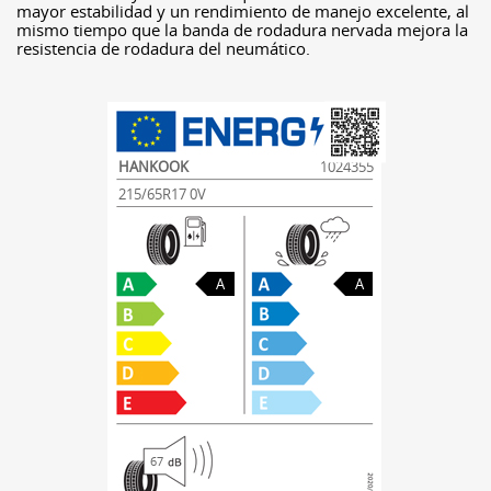
mayor estabilidad y un rendimiento de manejo excelente, al
mismo tiempo que la banda de rodadura nervada mejora la
resistencia de rodadura del neumático.
HANKOOK
1024355
215/65R17 0V
A
A
67