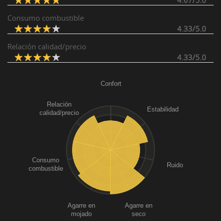
4.67/5.0
Consumo combustible
4.33/5.0
Relación calidad/precio
4.33/5.0
Confort
Relación
Estabilidad
calidad/precio
Consumo
Ruido
combustible
Agarre en
Agarre en
mojado
seco