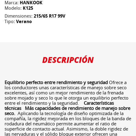
Marca:
HANKOOK
Modelo:
K125
Dimensiones:
215/65 R17 99V
Tipo:
Verano
DESCRIPCIÓN
Equilibrio perfecto entre rendimiento y seguridad
Ofrece a
los conductores unas características de manejo sobre seco
excelentes, así como un mejor rendimiento de la frenada
sobre mojado y seco lo que le otorga un equilibrio perfecto
entre el rendimiento y la seguridad.
Características
técnicas
Más capacidades de rendimiento de manejo sobre
seco.
Aplicando la tecnología de diseño optimizada de la
compañía, la rigidez mejorada en los bloques de la banda de
rodadura del neumático permite aumentar el ratio de
superficie de contacto actual. Asimismo, la doble rigidez de
las nervaduras y el sólido bloque exterior ofrecen una