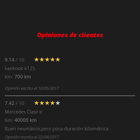
Opiniones de clientes
9.14
/ 10
kankook
k125
Km:
700 km
Opinión escrita el 10/05/2017
7.42
/ 10
Mercedes
Clase e
Km:
40000 km
Buen neumático,pero poca duración kilométrica .
Opinión escrita el 22/04/2017