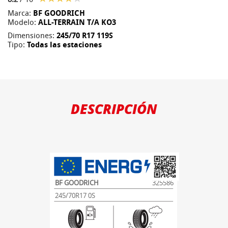
Marca:
BF GOODRICH
Modelo:
ALL-TERRAIN T/A KO3
Dimensiones:
245/70 R17 119S
Tipo:
Todas las estaciones
DESCRIPCIÓN
BF GOODRICH
325586
245/70R17 0S