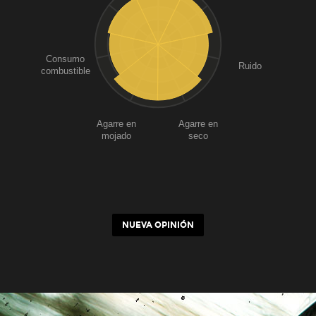
Consumo
Ruido
combustible
Agarre en
Agarre en
mojado
seco
NUEVA OPINIÓN