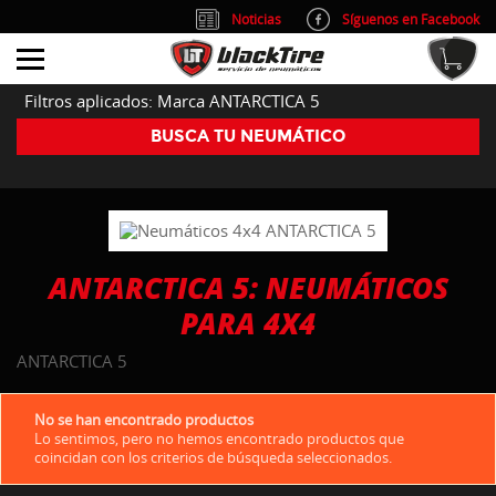
Noticias
Síguenos en Facebook
info@blacktire.es
914 353 309
Atención al cliente: L/V 9:00-14:00 y 15:00-19:00
Filtros aplicados: Marca ANTARCTICA 5
BUSCA TU NEUMÁTICO
ANTARCTICA 5: NEUMÁTICOS
PARA 4X4
ANTARCTICA 5
No se han encontrado productos
Lo sentimos, pero no hemos encontrado productos que
coincidan con los criterios de búsqueda seleccionados.