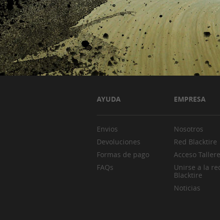
AYUDA
EMPRESA
Envios
Nosotros
Devoluciones
Red Blacktire
Formas de pago
Acceso Taller
FAQs
Unirse a la re
Blacktire
Noticias