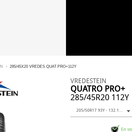
IN
285/45X20 VREDES.QUAT.PRO+112Y
VREDESTEIN
QUATRO PRO+
285/45R20 112Y
205/50R17 93Y - 132.19 €
En st