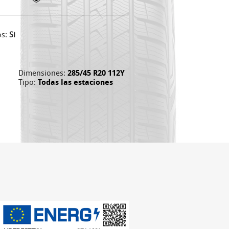
os:
Si
Dimensiones:
285/45 R20 112Y
Tipo:
Todas las estaciones