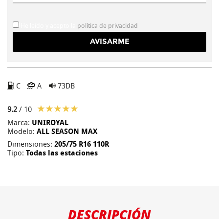
He leído y acepto la
política de privacidad
C
A
73DB
9.2
/ 10
Marca:
UNIROYAL
Modelo:
ALL SEASON MAX
Dimensiones:
205/75 R16 110R
Tipo:
Todas las estaciones
DESCRIPCIÓN