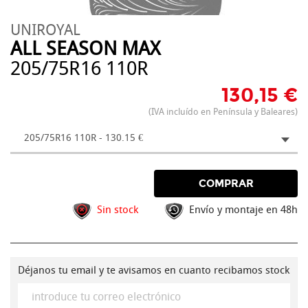
UNIROYAL
ALL SEASON MAX
205/75R16 110R
130,15 €
(IVA incluído en Península y Baleares)
205/75R16 110R - 130.15 €
COMPRAR
Sin stock
Envío y montaje en 48h
Déjanos tu email y te avisamos en cuanto recibamos stock