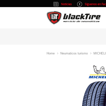
Noticias
Síguenos en Fa
Home
Neumaticos turismo
MICHEL