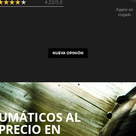
4.22/5.0
Agarre en
mojado
NUEVA OPINIÓN