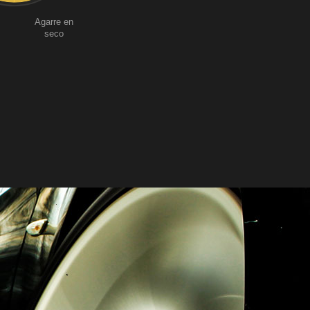
Agarre en
seco