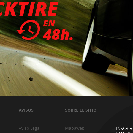
AVISOS
SOBRE EL SITIO
Aviso Legal
Mapaweb
INSCRÍB