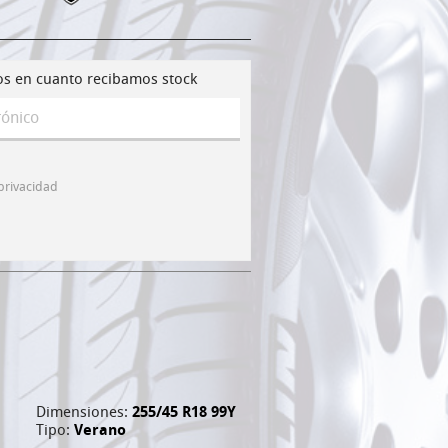
os en cuanto recibamos stock
 privacidad
Dimensiones:
255/45 R18 99Y
Tipo:
Verano