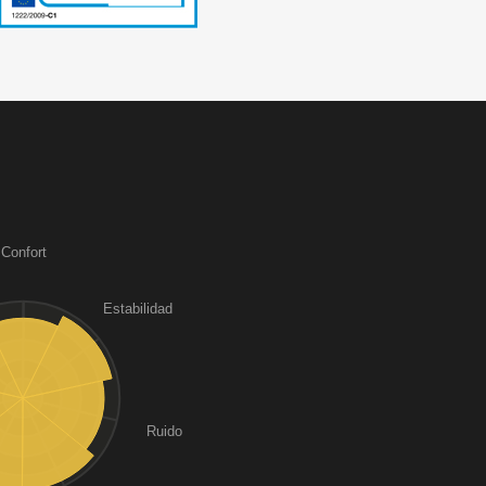
Confort
Estabilidad
Ruido