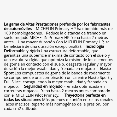
La gama de Altas Prestaciones preferida por los fabricantes
de automóviles
MICHELIN Primacy HP ha obtenido más de
160 homologaciones. Reduce la distancia de frenado en
suelo mojado MICHELIN Primacy HP frena hasta 2 metros
antes. Una mayor duración Con MICHELIN Primacy HP, se
beneficiará de una duración excepcional(2).
Tecnología
Deformable y rígida
Una estructura deformable, que
garantiza una superficie máxima de contacto con el suelo y
una escultura rígida que optimiza la misión de los elementos
de goma en contacto con el suelo: desgaste regular y mayor
duración la mejor estabilidad y frenada en mojado
Elasto
Sport
Los compuestos de goma de la banda de rodamiento
se componen de una combinación única entre Elasto Sport y
Full Silice, consiguiendo la mejor estabilidad y frenada en
mojado.
Seguridad en mojado
Frenada optimizada en
carreteras mojadas: frena hasta 2 metros antes comparado
con el MICHELIN Pilot Primacy.
Trayectoria perfecta en
todas las situaciones
Más puentes de unión entre los canales
Tacos macizos Reparto más homogéneo de la presión, por
cada cm2 utilizado