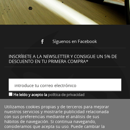
Síguenos en Facebook
INSCRÍBETE A LA NEWSLETTER Y CONSIGUE UN 5% DE
DESCUENTO EN TU PRIMERA COMPRA*
introduce tu correo electrónico
He leído y acepto la
política de privacidad
Utilizamos cookies propias y de terceros para mejorar
nuestros servicios y mostrarle publicidad relacionada
*descuento no acumulable a otras ofertas o promociones.
con sus preferencias mediante el análisis de sus
hábitos de navegación. Si continua navegando,
consideramos que acepta su uso. Puede cambiar la