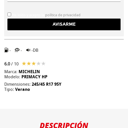
He leído y acepto la
política de privacidad
-
-
-DB
6.0
/ 10
Marca:
MICHELIN
Modelo:
PRIMACY HP
Dimensiones:
245/45 R17 95Y
Tipo:
Verano
DESCRIPCIÓN