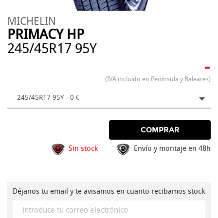
MICHELIN
PRIMACY HP
245/45R17 95Y
-
(IVA incluído en Península y Baleares)
245/45R17 95Y - 0 €
COMPRAR
Sin stock
Envío y montaje en 48h
Déjanos tu email y te avisamos en cuanto recibamos stock