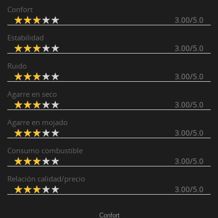
Confort
3.00/5.0
Estabilidad
3.00/5.0
Ruido
3.00/5.0
Agarre en seco
3.00/5.0
Agarre en mojado
3.00/5.0
Consumo combustible
3.00/5.0
Relación calidad/precio
3.00/5.0
Confort