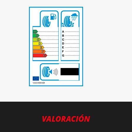
-
VALORACIÓN