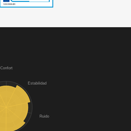
Confort
Estabilidad
Ruido