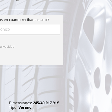
os en cuanto recibamos stock
 privacidad
Dimensiones:
245/40 R17 91Y
Tipo:
Verano