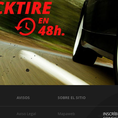
AVISOS
SOBRE EL SITIO
Aviso Legal
Mapaweb
INSCRÍB