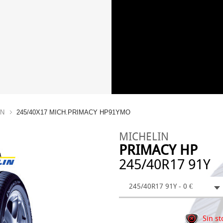
IN
245/40X17 MICH.PRIMACY HP91YMO
MICHELIN
PRIMACY HP
245/40R17 91Y
245/40R17 91Y - 0 €
Sin st