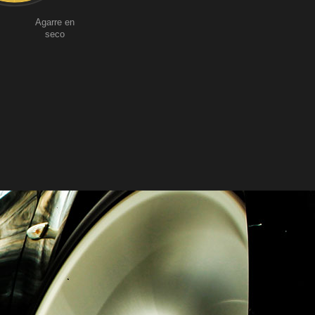
Agarre en
seco