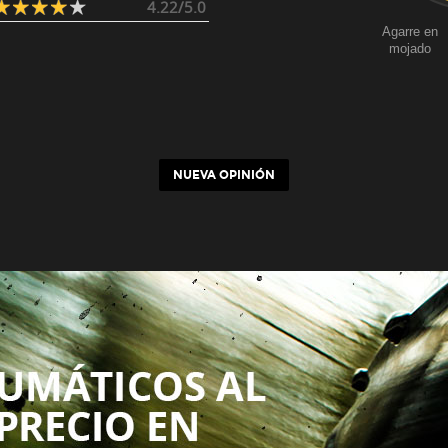
4.22/5.0
Agarre en
mojado
NUEVA OPINIÓN