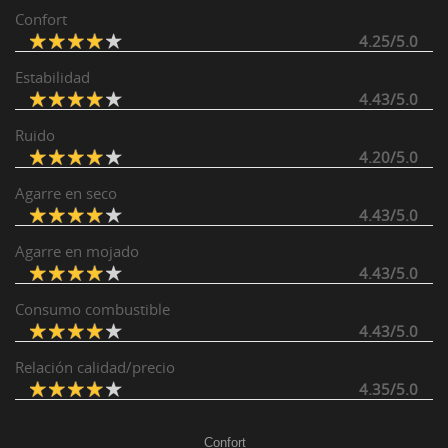
Confort
4.25/5.0
Estabilidad
4.43/5.0
Ruido
4.20/5.0
Agarre en seco
4.43/5.0
Agarre en mojado
4.43/5.0
Consumo combustible
4.43/5.0
Relación calidad/precio
4.35/5.0
Confort