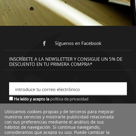
Síguenos en Facebook
INSCRÍBETE A LA NEWSLETTER Y CONSIGUE UN 5% DE
DESCUENTO EN TU PRIMERA COMPRA*
introduce tu correo electrónico
He leído y acepto la
política de privacidad
Utilizamos cookies propias y de terceros para mejorar
nuestros servicios y mostrarle publicidad relacionada
*descuento no acumulable a otras ofertas o promociones.
con sus preferencias mediante el análisis de sus
hábitos de navegación. Si continua navegando,
consideramos que acepta su uso. Puede cambiar la