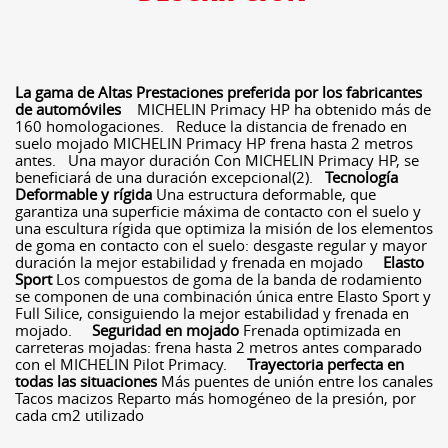
La gama de Altas Prestaciones preferida por los fabricantes
de automóviles
MICHELIN Primacy HP ha obtenido más de
160 homologaciones. Reduce la distancia de frenado en
suelo mojado MICHELIN Primacy HP frena hasta 2 metros
antes. Una mayor duración Con MICHELIN Primacy HP, se
beneficiará de una duración excepcional(2).
Tecnología
Deformable y rígida
Una estructura deformable, que
garantiza una superficie máxima de contacto con el suelo y
una escultura rígida que optimiza la misión de los elementos
de goma en contacto con el suelo: desgaste regular y mayor
duración la mejor estabilidad y frenada en mojado
Elasto
Sport
Los compuestos de goma de la banda de rodamiento
se componen de una combinación única entre Elasto Sport y
Full Silice, consiguiendo la mejor estabilidad y frenada en
mojado.
Seguridad en mojado
Frenada optimizada en
carreteras mojadas: frena hasta 2 metros antes comparado
con el MICHELIN Pilot Primacy.
Trayectoria perfecta en
todas las situaciones
Más puentes de unión entre los canales
Tacos macizos Reparto más homogéneo de la presión, por
cada cm2 utilizado