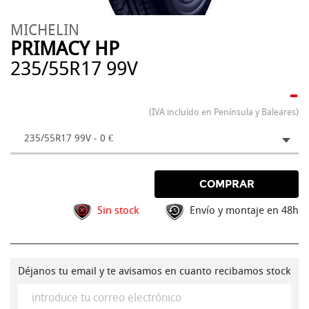
MICHELIN
PRIMACY HP
235/55R17 99V
-
(IVA incluído en Península y Baleares)
235/55R17 99V - 0 €
COMPRAR
Sin stock
Envío y montaje en 48h
Déjanos tu email y te avisamos en cuanto recibamos stock