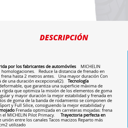
DESCRIPCIÓN
rida por los fabricantes de automóviles
MICHELIN
 homologaciones. Reduce la distancia de frenado en
frena hasta 2 metros antes. Una mayor duración Con
á de una duración excepcional(2).
Tecnología
deformable, que garantiza una superficie máxima de
ra rígida que optimiza la misión de los elementos de goma
egular y mayor duración la mejor estabilidad y frenada en
os de goma de la banda de rodamiento se componen de
port y Full Silice, consiguiendo la mejor estabilidad y
 mojado
Frenada optimizada en carreteras mojadas: frena
n el MICHELIN Pilot Primacy.
Trayectoria perfecta en
 unión entre los canales Tacos macizos Reparto más
 cm2 utilizado