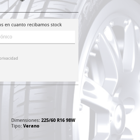
os en cuanto recibamos stock
 privacidad
Dimensiones:
225/60 R16 98W
Tipo:
Verano