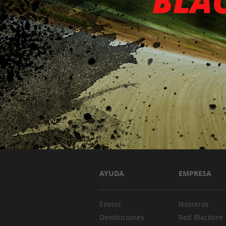
AYUDA
EMPRESA
Envios
Nosotros
Devoluciones
Red Blacktire