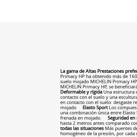
La gama de Altas Prestaciones prefe
Primacy HP ha obtenido más de 160
suelo mojado MICHELIN Primacy HP 
MICHELIN Primacy HP, se beneficiar
Deformable y rígida
Una estructura 
contacto con el suelo y una escultu
en contacto con el suelo: desgaste r
mojado
Elasto Sport
Los compuest
una combinación única entre Elasto S
frenada en mojado.
Seguridad en
hasta 2 metros antes comparado co
todas las situaciones
Más puentes de
homogéneo de la presión, por cada