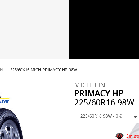
IN
225/60X16 MICH.PRIMACY HP 98W
MICHELIN
PRIMACY HP
225/60R16 98W
225/60R16 98W - 0 €
Sin st