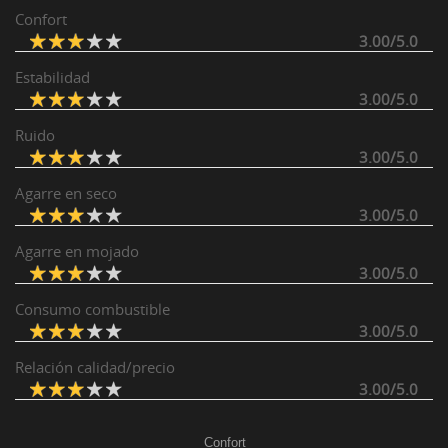
Confort
3.00/5.0
Estabilidad
3.00/5.0
Ruido
3.00/5.0
Agarre en seco
3.00/5.0
Agarre en mojado
3.00/5.0
Consumo combustible
3.00/5.0
Relación calidad/precio
3.00/5.0
Confort