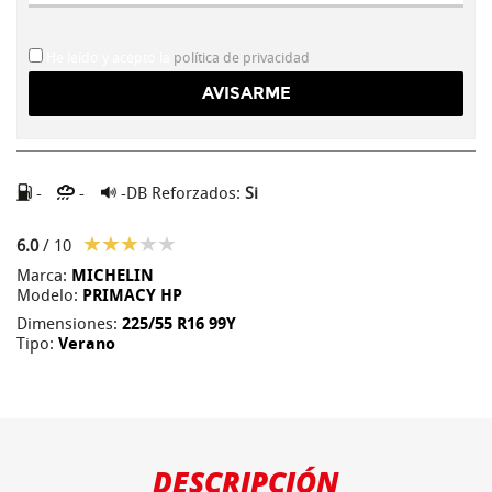
He leído y acepto la
política de privacidad
-
-
-DB
Reforzados:
Si
6.0
/ 10
Marca:
MICHELIN
Modelo:
PRIMACY HP
Dimensiones:
225/55 R16 99Y
Tipo:
Verano
DESCRIPCIÓN