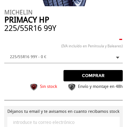
MICHELIN
PRIMACY HP
225/55R16 99Y
-
(IVA incluído en Península y Baleares)
225/55R16 99Y - 0 €
COMPRAR
Sin stock
Envío y montaje en 48h
Déjanos tu email y te avisamos en cuanto recibamos stock