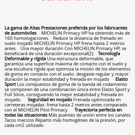
La gama de Altas Prestaciones preferida por los fabricantes
de automóviles
MICHELIN Primacy HP ha obtenido más de
160 homologaciones. Reduce la distancia de frenado en
suelo mojado MICHELIN Primacy HP frena hasta 2 metros
antes. Una mayor duración Con MICHELIN Primacy HP, se
beneficiará de una duración excepcional(2).
Tecnología
Deformable y rígida
Una estructura deformable, que
garantiza una superficie máxima de contacto con el suelo y
una escultura rígida que optimiza la misión de los elementos
de goma en contacto con el suelo: desgaste regular y mayor
duración la mejor estabilidad y frenada en mojado
Elasto
Sport
Los compuestos de goma de la banda de rodamiento
se componen de una combinación única entre Elasto Sport y
Full Silice, consiguiendo la mejor estabilidad y frenada en
mojado.
Seguridad en mojado
Frenada optimizada en
carreteras mojadas: frena hasta 2 metros antes comparado
con el MICHELIN Pilot Primacy.
Trayectoria perfecta en
todas las situaciones
Más puentes de unión entre los canales
Tacos macizos Reparto más homogéneo de la presión, por
cada cm2 utilizado