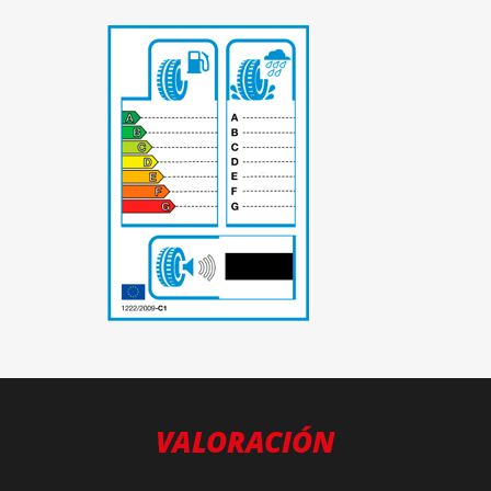
-
VALORACIÓN