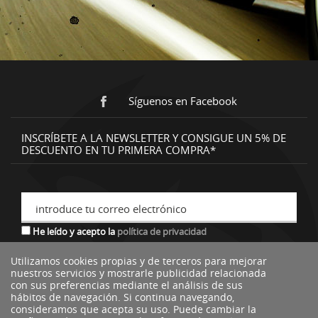
Síguenos en Facebook
INSCRÍBETE A LA NEWSLETTER Y CONSIGUE UN 5% DE
DESCUENTO EN TU PRIMERA COMPRA*
introduce tu correo electrónico
He leído y acepto la
política de privacidad
Utilizamos cookies propias y de terceros para mejorar
nuestros servicios y mostrarle publicidad relacionada
*descuento no acumulable a otras ofertas o promociones.
con sus preferencias mediante el análisis de sus
hábitos de navegación. Si continua navegando,
consideramos que acepta su uso. Puede cambiar la