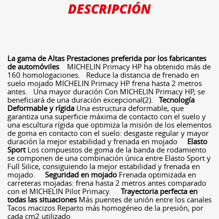
DESCRIPCIÓN
La gama de Altas Prestaciones preferida por los fabricantes
de automóviles
MICHELIN Primacy HP ha obtenido más de
160 homologaciones. Reduce la distancia de frenado en
suelo mojado MICHELIN Primacy HP frena hasta 2 metros
antes. Una mayor duración Con MICHELIN Primacy HP, se
beneficiará de una duración excepcional(2).
Tecnología
Deformable y rígida
Una estructura deformable, que
garantiza una superficie máxima de contacto con el suelo y
una escultura rígida que optimiza la misión de los elementos
de goma en contacto con el suelo: desgaste regular y mayor
duración la mejor estabilidad y frenada en mojado
Elasto
Sport
Los compuestos de goma de la banda de rodamiento
se componen de una combinación única entre Elasto Sport y
Full Silice, consiguiendo la mejor estabilidad y frenada en
mojado.
Seguridad en mojado
Frenada optimizada en
carreteras mojadas: frena hasta 2 metros antes comparado
con el MICHELIN Pilot Primacy.
Trayectoria perfecta en
todas las situaciones
Más puentes de unión entre los canales
Tacos macizos Reparto más homogéneo de la presión, por
cada cm2 utilizado