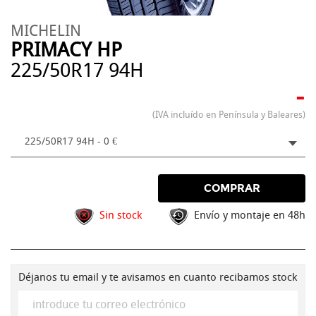
MICHELIN
PRIMACY HP
225/50R17 94H
-
(IVA incluído en Península y Baleares)
225/50R17 94H - 0 €
COMPRAR
Sin stock
Envío y montaje en 48h
Déjanos tu email y te avisamos en cuanto recibamos stock