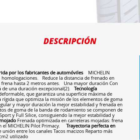
DESCRIPCIÓN
rida por los fabricantes de automóviles
MICHELIN
 homologaciones. Reduce la distancia de frenado en
frena hasta 2 metros antes. Una mayor duración Con
á de una duración excepcional(2).
Tecnología
deformable, que garantiza una superficie máxima de
ra rígida que optimiza la misión de los elementos de goma
egular y mayor duración la mejor estabilidad y frenada en
os de goma de la banda de rodamiento se componen de
port y Full Silice, consiguiendo la mejor estabilidad y
 mojado
Frenada optimizada en carreteras mojadas: frena
n el MICHELIN Pilot Primacy.
Trayectoria perfecta en
 unión entre los canales Tacos macizos Reparto más
 cm2 utilizado