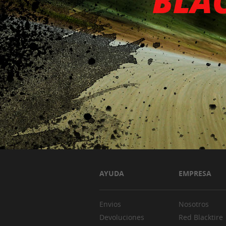
AYUDA
EMPRESA
Envios
Nosotros
Devoluciones
Red Blacktire