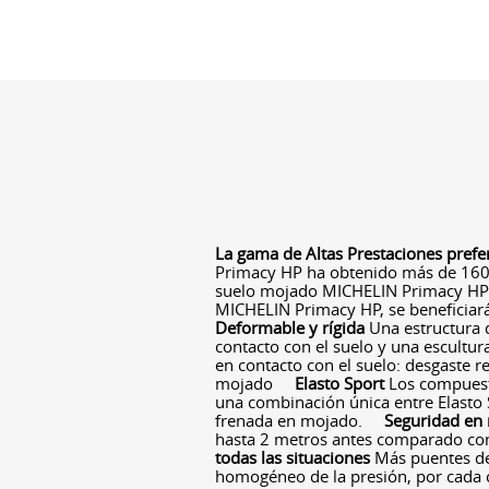
La gama de Altas Prestaciones prefe
Primacy HP ha obtenido más de 160
suelo mojado MICHELIN Primacy HP 
MICHELIN Primacy HP, se beneficiar
Deformable y rígida
Una estructura 
contacto con el suelo y una escultu
en contacto con el suelo: desgaste r
mojado
Elasto Sport
Los compuest
una combinación única entre Elasto S
frenada en mojado.
Seguridad en
hasta 2 metros antes comparado co
todas las situaciones
Más puentes de
homogéneo de la presión, por cada