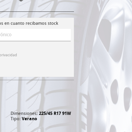
os en cuanto recibamos stock
 privacidad
Dimensiones:
225/45 R17 91W
Tipo:
Verano