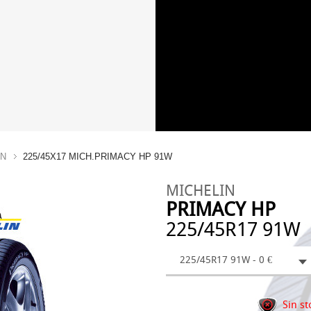
IN
225/45X17 MICH.PRIMACY HP 91W
MICHELIN
PRIMACY HP
225/45R17 91W
225/45R17 91W - 0 €
Sin st