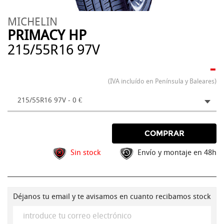
MICHELIN
PRIMACY HP
215/55R16 97V
-
(IVA incluído en Península y Baleares)
215/55R16 97V - 0 €
COMPRAR
Sin stock
Envío y montaje en 48h
Déjanos tu email y te avisamos en cuanto recibamos stock