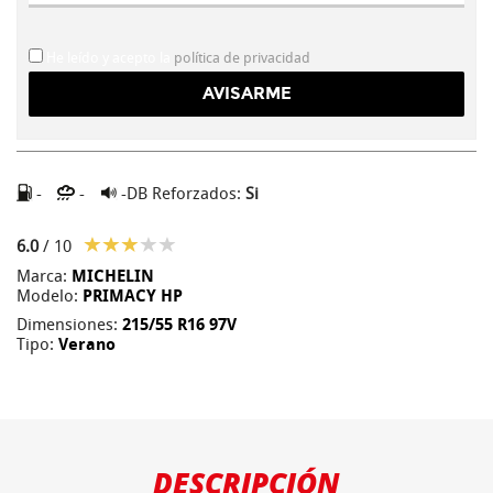
He leído y acepto la
política de privacidad
-
-
-DB
Reforzados:
Si
6.0
/ 10
Marca:
MICHELIN
Modelo:
PRIMACY HP
Dimensiones:
215/55 R16 97V
Tipo:
Verano
DESCRIPCIÓN