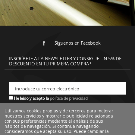
Síguenos en Facebook
INSCRÍBETE A LA NEWSLETTER Y CONSIGUE UN 5% DE
DESCUENTO EN TU PRIMERA COMPRA*
introduce tu correo electrónico
He leído y acepto la
política de privacidad
Utilizamos cookies propias y de terceros para mejorar
nuestros servicios y mostrarle publicidad relacionada
*descuento no acumulable a otras ofertas o promociones.
con sus preferencias mediante el análisis de sus
hábitos de navegación. Si continua navegando,
consideramos que acepta su uso. Puede cambiar la