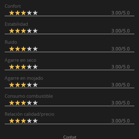
Confort
3.00/5.0
Estabilidad
3.00/5.0
Ruido
3.00/5.0
Agarre en seco
3.00/5.0
Agarre en mojado
3.00/5.0
Consumo combustible
3.00/5.0
Relación calidad/precio
3.00/5.0
Confort