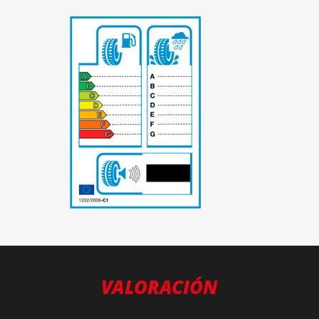
-
VALORACIÓN