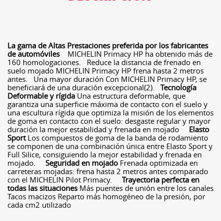
La gama de Altas Prestaciones preferida por los fabricantes
de automóviles
MICHELIN Primacy HP ha obtenido más de
160 homologaciones. Reduce la distancia de frenado en
suelo mojado MICHELIN Primacy HP frena hasta 2 metros
antes. Una mayor duración Con MICHELIN Primacy HP, se
beneficiará de una duración excepcional(2).
Tecnología
Deformable y rígida
Una estructura deformable, que
garantiza una superficie máxima de contacto con el suelo y
una escultura rígida que optimiza la misión de los elementos
de goma en contacto con el suelo: desgaste regular y mayor
duración la mejor estabilidad y frenada en mojado
Elasto
Sport
Los compuestos de goma de la banda de rodamiento
se componen de una combinación única entre Elasto Sport y
Full Silice, consiguiendo la mejor estabilidad y frenada en
mojado.
Seguridad en mojado
Frenada optimizada en
carreteras mojadas: frena hasta 2 metros antes comparado
con el MICHELIN Pilot Primacy.
Trayectoria perfecta en
todas las situaciones
Más puentes de unión entre los canales
Tacos macizos Reparto más homogéneo de la presión, por
cada cm2 utilizado