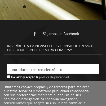
Síguenos en Facebook
INSCRÍBETE A LA NEWSLETTER Y CONSIGUE UN 5% DE
DESCUENTO EN TU PRIMERA COMPRA*
introduce tu correo electrónico
He leído y acepto la
política de privacidad
Utilizamos cookies propias y de terceros para mejorar
nuestros servicios y mostrarle publicidad relacionada
*descuento no acumulable a otras ofertas o promociones.
con sus preferencias mediante el análisis de sus
hábitos de navegación. Si continua navegando,
consideramos que acepta su uso. Puede cambiar la