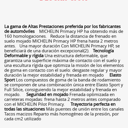
La gama de Altas Prestaciones preferida por los fabricantes
de automóviles
MICHELIN Primacy HP ha obtenido más de
160 homologaciones. Reduce la distancia de frenado en
suelo mojado MICHELIN Primacy HP frena hasta 2 metros
antes. Una mayor duración Con MICHELIN Primacy HP, se
beneficiará de una duración excepcional(2).
Tecnología
Deformable y rígida
Una estructura deformable, que
garantiza una superficie máxima de contacto con el suelo y
una escultura rígida que optimiza la misión de los elementos
de goma en contacto con el suelo: desgaste regular y mayor
duración la mejor estabilidad y frenada en mojado
Elasto
Sport
Los compuestos de goma de la banda de rodamiento
se componen de una combinación única entre Elasto Sport y
Full Silice, consiguiendo la mejor estabilidad y frenada en
mojado.
Seguridad en mojado
Frenada optimizada en
carreteras mojadas: frena hasta 2 metros antes comparado
con el MICHELIN Pilot Primacy.
Trayectoria perfecta en
todas las situaciones
Más puentes de unión entre los canales
Tacos macizos Reparto más homogéneo de la presión, por
cada cm2 utilizado