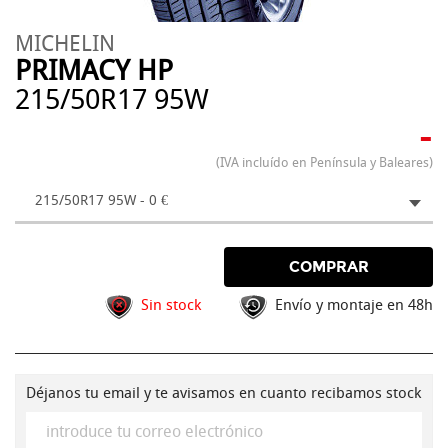
MICHELIN
PRIMACY HP
215/50R17 95W
-
(IVA incluído en Península y Baleares)
215/50R17 95W - 0 €
COMPRAR
Sin stock
Envío y montaje en 48h
Déjanos tu email y te avisamos en cuanto recibamos stock