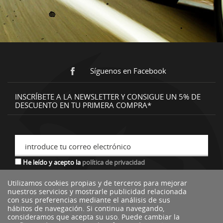
Síguenos en Facebook
INSCRÍBETE A LA NEWSLETTER Y CONSIGUE UN 5% DE
DESCUENTO EN TU PRIMERA COMPRA*
introduce tu correo electrónico
He leído y acepto la
política de privacidad
Utilizamos cookies propias y de terceros para mejorar
nuestros servicios y mostrarle publicidad relacionada
*descuento no acumulable a otras ofertas o promociones.
con sus preferencias mediante el análisis de sus
hábitos de navegación. Si continua navegando,
consideramos que acepta su uso. Puede cambiar la