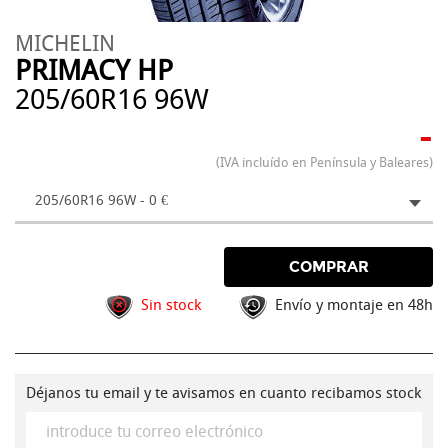
MICHELIN
PRIMACY HP
205/60R16 96W
-
(IVA incluído en Península y Baleares)
205/60R16 96W - 0 €
COMPRAR
Sin stock
Envío y montaje en 48h
Déjanos tu email y te avisamos en cuanto recibamos stock