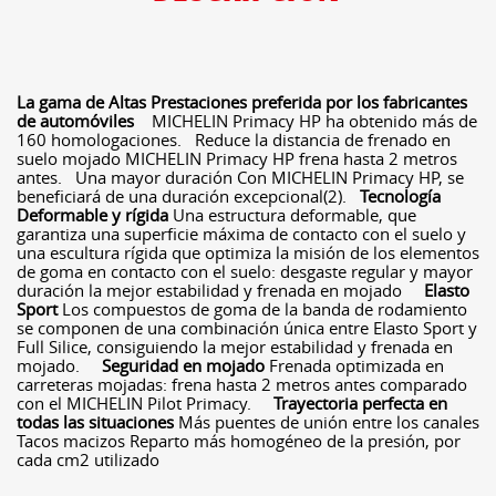
La gama de Altas Prestaciones preferida por los fabricantes
de automóviles
MICHELIN Primacy HP ha obtenido más de
160 homologaciones. Reduce la distancia de frenado en
suelo mojado MICHELIN Primacy HP frena hasta 2 metros
antes. Una mayor duración Con MICHELIN Primacy HP, se
beneficiará de una duración excepcional(2).
Tecnología
Deformable y rígida
Una estructura deformable, que
garantiza una superficie máxima de contacto con el suelo y
una escultura rígida que optimiza la misión de los elementos
de goma en contacto con el suelo: desgaste regular y mayor
duración la mejor estabilidad y frenada en mojado
Elasto
Sport
Los compuestos de goma de la banda de rodamiento
se componen de una combinación única entre Elasto Sport y
Full Silice, consiguiendo la mejor estabilidad y frenada en
mojado.
Seguridad en mojado
Frenada optimizada en
carreteras mojadas: frena hasta 2 metros antes comparado
con el MICHELIN Pilot Primacy.
Trayectoria perfecta en
todas las situaciones
Más puentes de unión entre los canales
Tacos macizos Reparto más homogéneo de la presión, por
cada cm2 utilizado