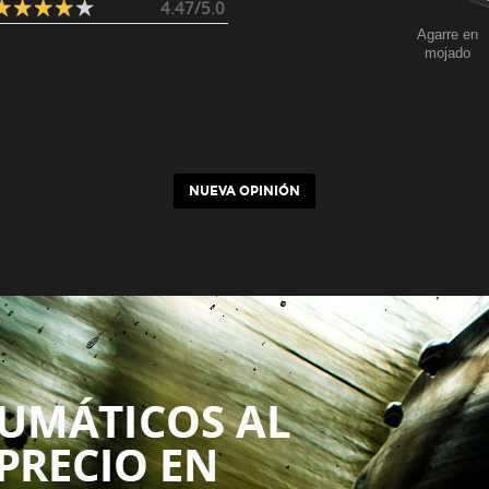
4.47/5.0
Agarre en
mojado
NUEVA OPINIÓN