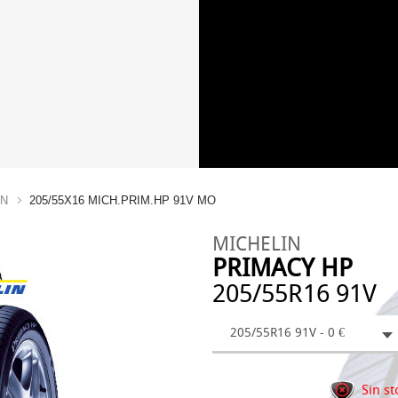
IN
205/55X16 MICH.PRIM.HP 91V MO
MICHELIN
PRIMACY HP
205/55R16 91V
205/55R16 91V - 0 €
Sin st