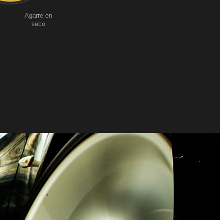
Agarre en
seco