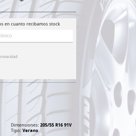
os en cuanto recibamos stock
 privacidad
Dimensiones:
205/55 R16 91V
Tipo:
Verano