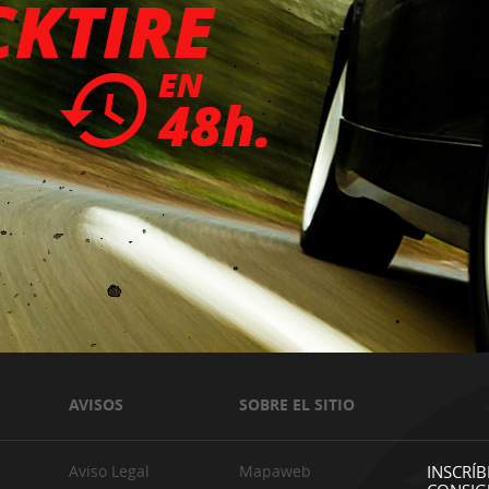
AVISOS
SOBRE EL SITIO
Aviso Legal
Mapaweb
INSCRÍB