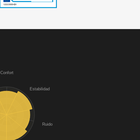
Confort
Estabilidad
Ruido