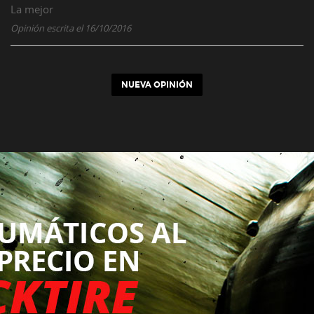
La mejor
Opinión escrita el 16/10/2016
NUEVA OPINIÓN