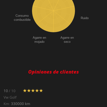
Consumo
Ruido
combustible
Agarre en
Agarre en
mojado
seco
Opiniones de clientes
10
/ 10
Vw
Golf
Km:
330000 km