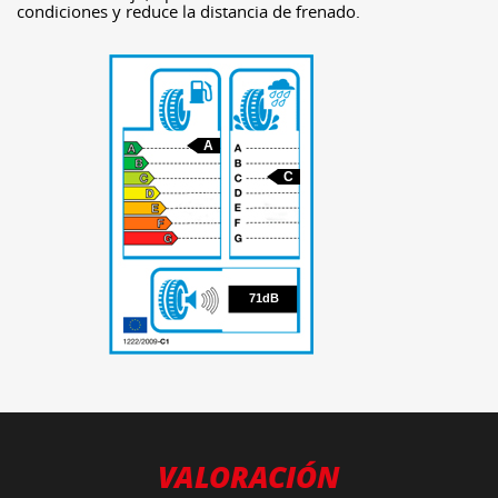
condiciones y reduce la distancia de frenado.
A
C
71
71dB
VALORACIÓN