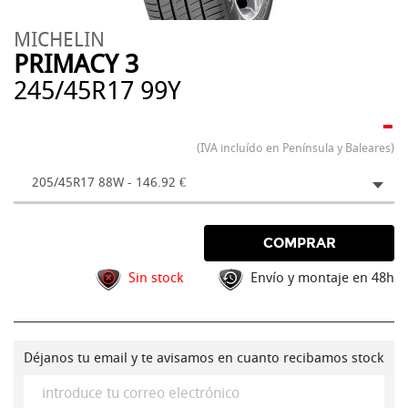
MICHELIN
PRIMACY 3
245/45R17 99Y
-
(IVA incluído en Península y Baleares)
205/45R17 88W - 146.92 €
COMPRAR
Sin stock
Envío y montaje en 48h
Déjanos tu email y te avisamos en cuanto recibamos stock