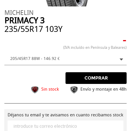
MICHELIN
PRIMACY 3
235/55R17 103Y
-
(IVA incluído en Península y Baleares)
205/45R17 88W - 146.92 €
COMPRAR
Sin stock
Envío y montaje en 48h
Déjanos tu email y te avisamos en cuanto recibamos stock