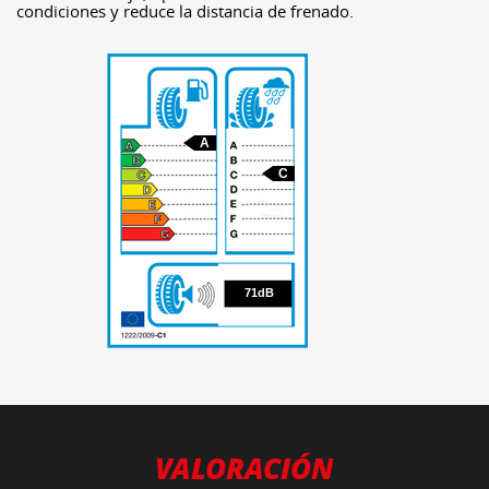
condiciones y reduce la distancia de frenado.
A
C
71
71dB
VALORACIÓN