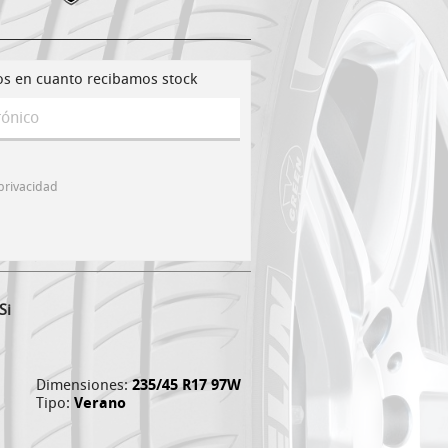
os en cuanto recibamos stock
 privacidad
Si
Dimensiones:
235/45 R17 97W
Tipo:
Verano