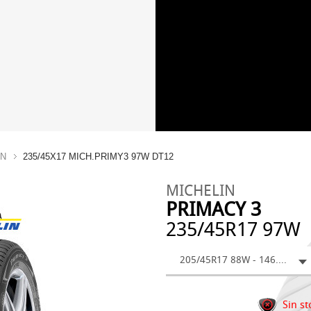
IN
235/45X17 MICH.PRIMY3 97W DT12
MICHELIN
PRIMACY 3
235/45R17 97W
205/45R17 88W - 146.92 €
Sin st