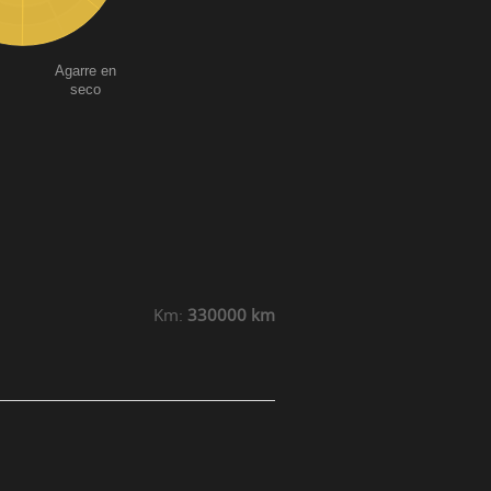
Agarre en
seco
Km:
330000 km