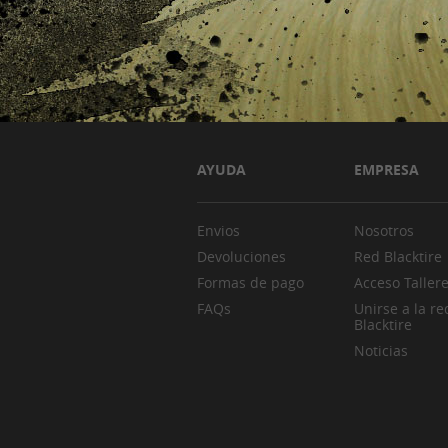
AYUDA
EMPRESA
Envios
Nosotros
Devoluciones
Red Blacktire
Formas de pago
Acceso Taller
FAQs
Unirse a la re
Blacktire
Noticias