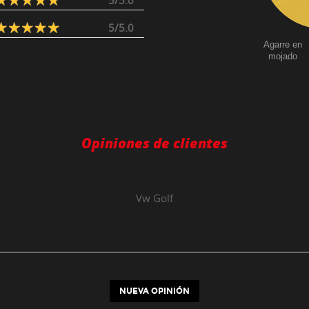
5/5.0
5/5.0
Agarre en
mojado
Opiniones de clientes
Vw
Golf
NUEVA OPINIÓN