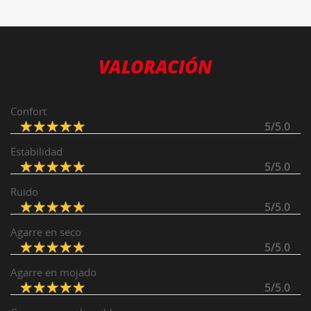
VALORACIÓN
Confort
5/5.0
Estabilidad
5/5.0
Ruido
5/5.0
Agarre en seco
5/5.0
Agarre en mojado
5/5.0