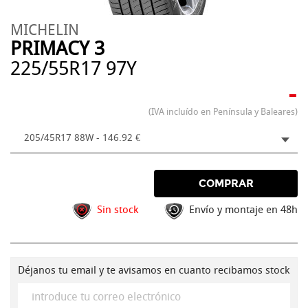
MICHELIN
PRIMACY 3
225/55R17 97Y
-
(IVA incluído en Península y Baleares)
205/45R17 88W - 146.92 €
COMPRAR
Sin stock
Envío y montaje en 48h
Déjanos tu email y te avisamos en cuanto recibamos stock