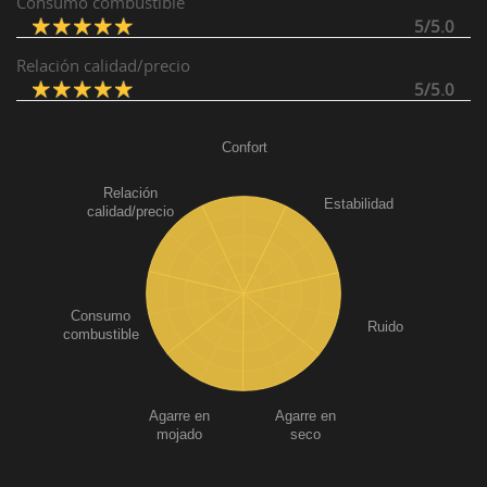
Consumo combustible
5/5.0
Relación calidad/precio
5/5.0
Confort
Relación
Estabilidad
calidad/precio
Consumo
Ruido
combustible
Agarre en
Agarre en
mojado
seco