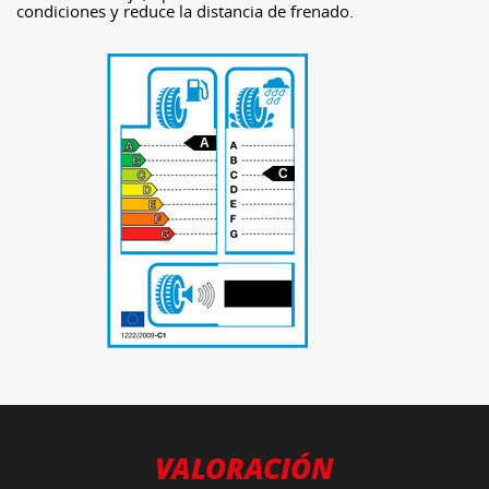
condiciones y reduce la distancia de frenado.
A
C
-
VALORACIÓN