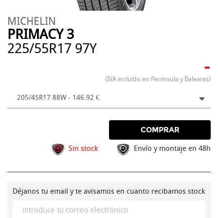
MICHELIN
PRIMACY 3
225/55R17 97Y
-
(IVA incluído en Península y Baleares)
205/45R17 88W - 146.92 €
COMPRAR
Sin stock
Envío y montaje en 48h
Déjanos tu email y te avisamos en cuanto recibamos stock