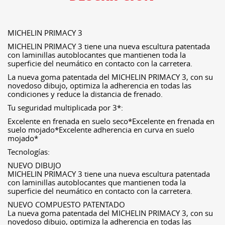
MICHELIN PRIMACY 3
MICHELIN PRIMACY 3 tiene una nueva escultura patentada
con laminillas autoblocantes que mantienen toda la
superficie del neumático en contacto con la carretera.
La nueva goma patentada del MICHELIN PRIMACY 3, con su
novedoso dibujo, optimiza la adherencia en todas las
condiciones y reduce la distancia de frenado.
Tu seguridad multiplicada por 3*:
Excelente en frenada en suelo seco*Excelente en frenada en
suelo mojado*Excelente adherencia en curva en suelo
mojado*
Tecnologías:
NUEVO DIBUJO
MICHELIN PRIMACY 3 tiene una nueva escultura patentada
con laminillas autoblocantes que mantienen toda la
superficie del neumático en contacto con la carretera.
NUEVO COMPUESTO PATENTADO
La nueva goma patentada del MICHELIN PRIMACY 3, con su
novedoso dibujo, optimiza la adherencia en todas las