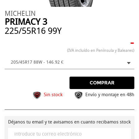
MICHELIN
PRIMACY 3
225/55R16 99Y
-
(IVA incluído en Península y Baleares)
205/45R17 88W - 146.92 €
COMPRAR
Sin stock
Envío y montaje en 48h
Déjanos tu email y te avisamos en cuanto recibamos stock