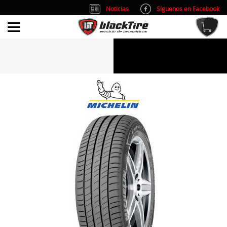
Noticias
Síguenos en Facebook
info@blacktire.es
914 353 309
Atención al cliente: L/V 9:00-14:00 y 15:00-19:00