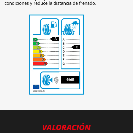
condiciones y reduce la distancia de frenado.
A
C
69
69dB
VALORACIÓN