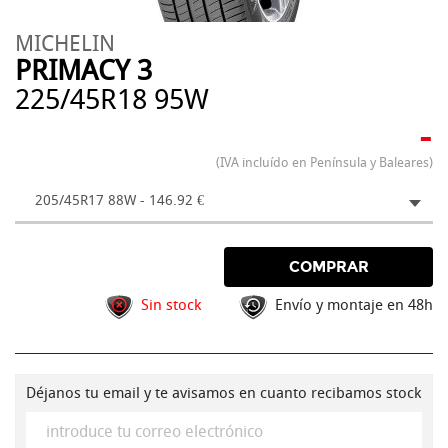
MICHELIN
PRIMACY 3
225/45R18 95W
-
(IVA incluído en Península y Baleares)
205/45R17 88W - 146.92 €
COMPRAR
Sin stock
Envío y montaje en 48h
Déjanos tu email y te avisamos en cuanto recibamos stock