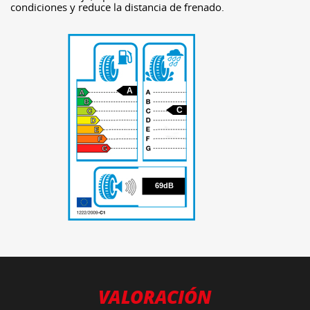
condiciones y reduce la distancia de frenado.
A
C
69
69dB
VALORACIÓN