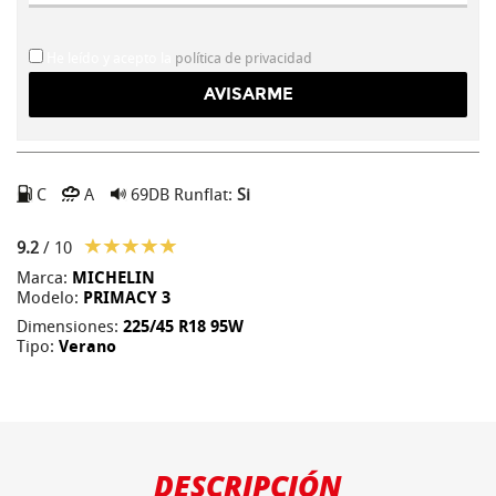
He leído y acepto la
política de privacidad
C
A
69DB
Runflat:
Si
9.2
/ 10
Marca:
MICHELIN
Modelo:
PRIMACY 3
Dimensiones:
225/45 R18 95W
Tipo:
Verano
DESCRIPCIÓN