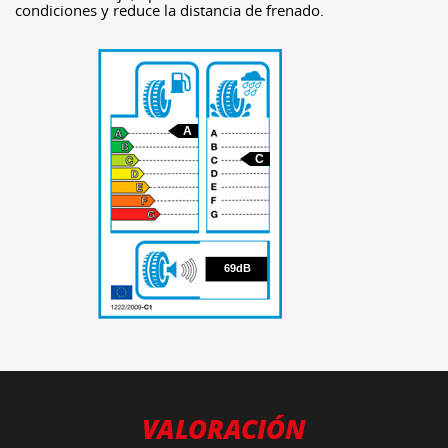
condiciones y reduce la distancia de frenado.
A
C
69
69dB
VALORACIÓN