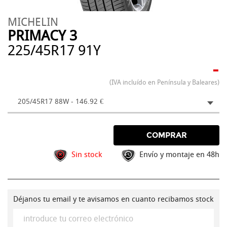
MICHELIN
PRIMACY 3
225/45R17 91Y
-
(IVA incluído en Península y Baleares)
205/45R17 88W - 146.92 €
COMPRAR
Sin stock
Envío y montaje en 48h
Déjanos tu email y te avisamos en cuanto recibamos stock