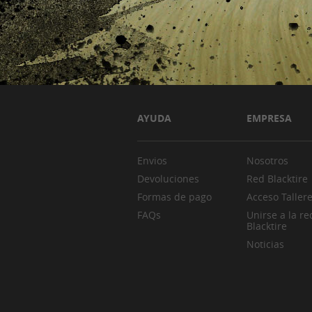
AYUDA
EMPRESA
Envios
Nosotros
Devoluciones
Red Blacktire
Formas de pago
Acceso Taller
FAQs
Unirse a la re
Blacktire
Noticias