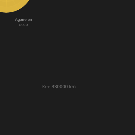
Agarre en
seco
Km:
330000 km