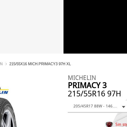
IN
215/55X16 MICH.PRIMACY3 97H XL
MICHELIN
PRIMACY 3
215/55R16 97H
205/45R17 88W - 146.92 €
Sin st