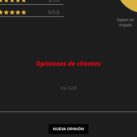
5/5.0
5/5.0
Agarre en
mojado
Opiniones de clientes
Vw
Golf
NUEVA OPINIÓN