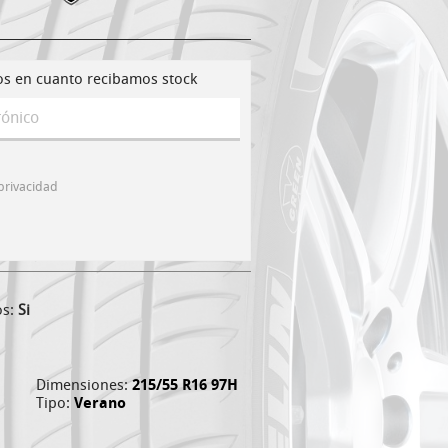
os en cuanto recibamos stock
 privacidad
os:
Si
Dimensiones:
215/55 R16 97H
Tipo:
Verano