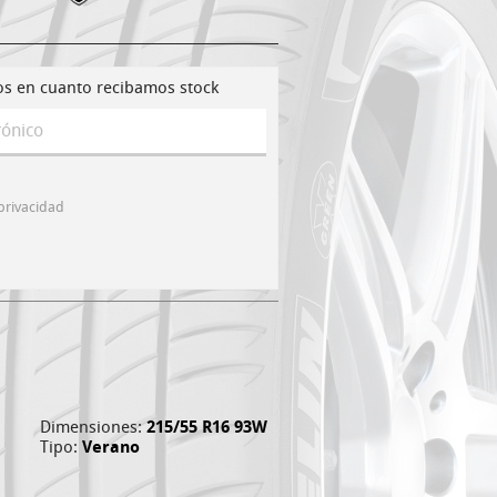
os en cuanto recibamos stock
 privacidad
Dimensiones:
215/55 R16 93W
Tipo:
Verano