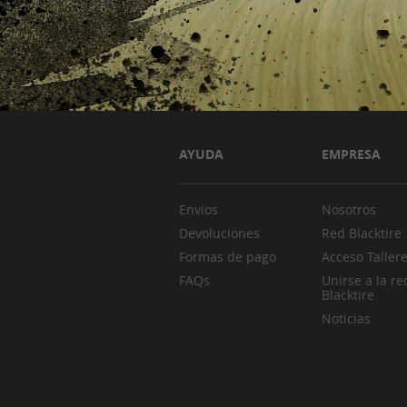
AYUDA
EMPRESA
Envios
Nosotros
Devoluciones
Red Blacktire
Formas de pago
Acceso Taller
FAQs
Unirse a la re
Blacktire
Noticias