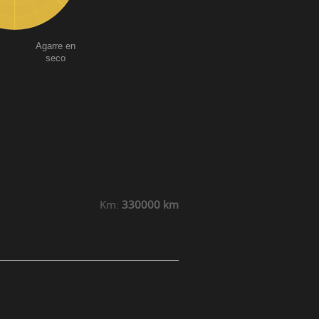
Agarre en
seco
Km:
330000 km