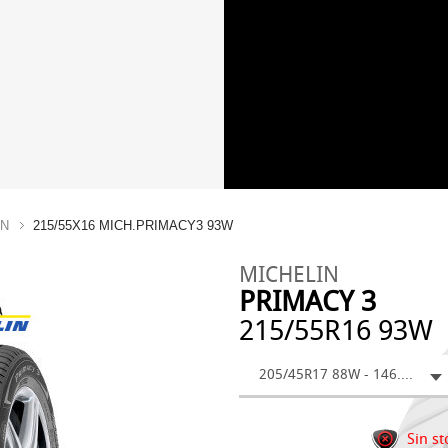
IN
215/55X16 MICH.PRIMACY3 93W
MICHELIN
PRIMACY 3
215/55R16 93W
205/45R17 88W - 146.92 €
Sin st