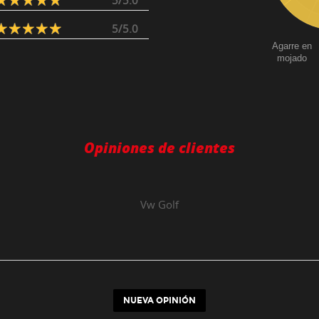
5/5.0
5/5.0
Agarre en
mojado
Opiniones de clientes
Vw
Golf
NUEVA OPINIÓN