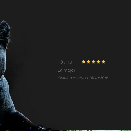
10
/ 10
La mejor
Opinión escrita el 16/10/2016