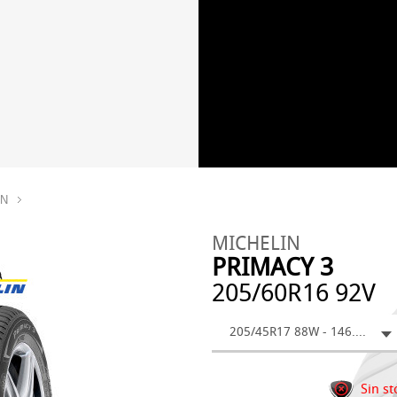
IN
MICHELIN
PRIMACY 3
205/60R16 92V
205/45R17 88W - 146.92 €
Sin st