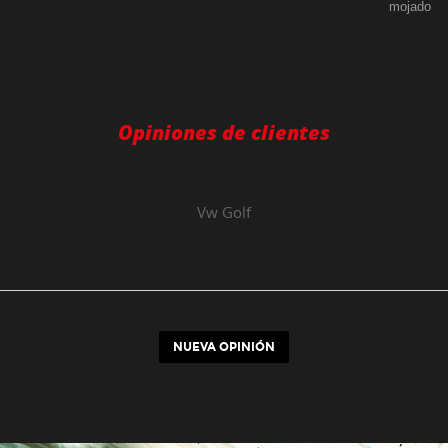
mojado
Opiniones de clientes
Vw
Golf
NUEVA OPINIÓN