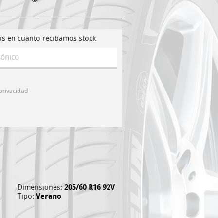
os en cuanto recibamos stock
 privacidad
Dimensiones:
205/60 R16 92V
Tipo:
Verano