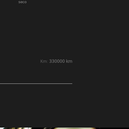
seco
Km:
330000 km