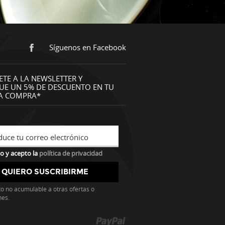
Síguenos en Facebook
ETE A LA NEWSLETTER Y
UE UN 5% DE DESCUENTO EN TU
A COMPRA*
duce tu correo electrónico
o y acepto la
política de privacidad
o no acumulable a otras ofertas o
nes.