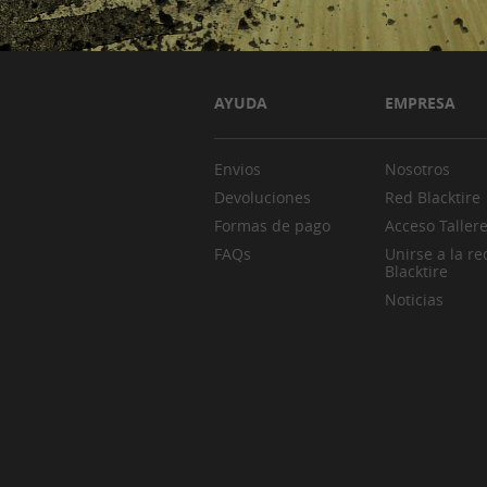
AYUDA
EMPRESA
Envios
Nosotros
Devoluciones
Red Blacktire
Formas de pago
Acceso Taller
FAQs
Unirse a la re
Blacktire
Noticias