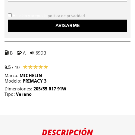
He leído y acepto la
política de privacidad
B
A
69DB
9.5
/ 10
Marca:
MICHELIN
Modelo:
PRIMACY 3
Dimensiones:
205/55 R17 91W
Tipo:
Verano
DESCRIPCIÓN