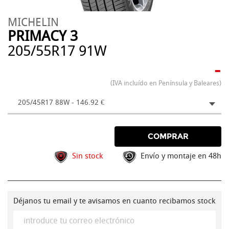
MICHELIN
PRIMACY 3
205/55R17 91W
-
(IVA incluído en Península y Baleares)
205/45R17 88W - 146.92 €
COMPRAR
Sin stock
Envío y montaje en 48h
Déjanos tu email y te avisamos en cuanto recibamos stock