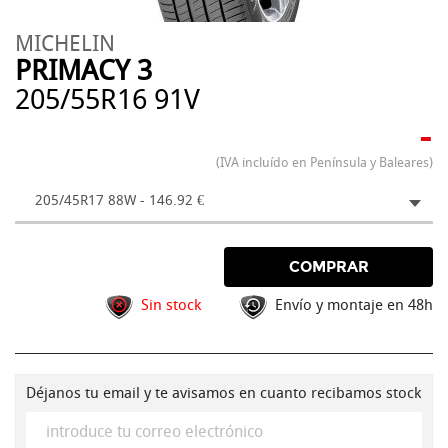
MICHELIN
PRIMACY 3
205/55R16 91V
-
(IVA incluído en Península y Baleares)
205/45R17 88W - 146.92 €
COMPRAR
Sin stock
Envío y montaje en 48h
Déjanos tu email y te avisamos en cuanto recibamos stock