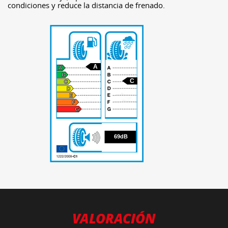
condiciones y reduce la distancia de frenado.
A
C
69
69dB
VALORACIÓN