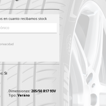
os en cuanto recibamos stock
 privacidad
os:
Si
Dimensiones:
205/50 R17 93V
Tipo:
Verano