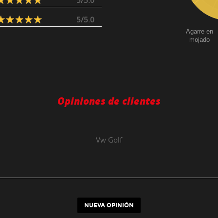
5/5.0
5/5.0
Agarre en
mojado
Opiniones de clientes
Vw
Golf
NUEVA OPINIÓN