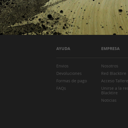
AYUDA
EMPRESA
Envios
Nosotros
Devoluciones
Red Blacktire
Formas de pago
Acceso Taller
FAQs
Unirse a la re
Blacktire
Noticias