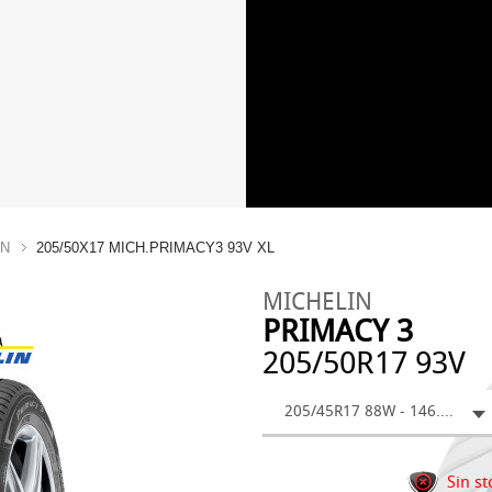
IN
205/50X17 MICH.PRIMACY3 93V XL
MICHELIN
PRIMACY 3
205/50R17 93V
205/45R17 88W - 146.92 €
Sin st