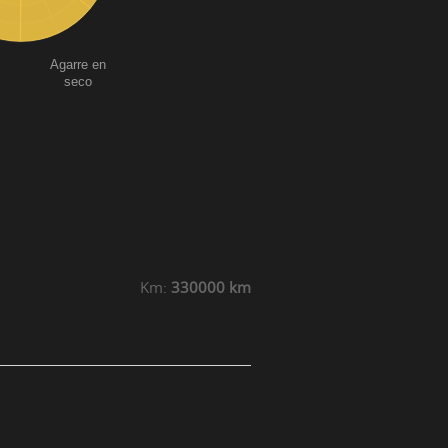
Agarre en
seco
Km:
330000 km