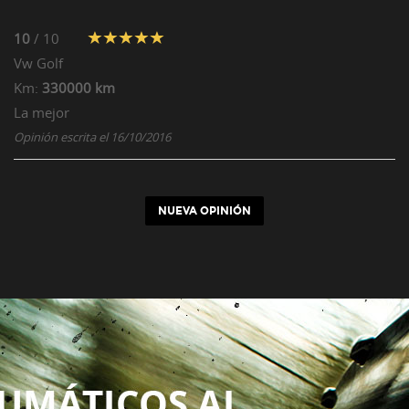
10
/ 10
Vw
Golf
Km:
330000 km
La mejor
Opinión escrita el 16/10/2016
NUEVA OPINIÓN