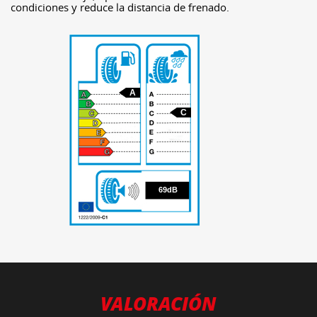
condiciones y reduce la distancia de frenado.
A
C
69
69dB
VALORACIÓN