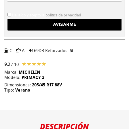
He leído y acepto la
política de privacidad
C
A
69DB
Reforzados:
Si
9.2
/ 10
Marca:
MICHELIN
Modelo:
PRIMACY 3
Dimensiones:
205/45 R17 88V
Tipo:
Verano
DESCRIPCIÓN