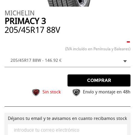
MICHELIN
PRIMACY 3
205/45R17 88V
-
(IVA incluído en Península y Baleares)
205/45R17 88W - 146.92 €
COMPRAR
Sin stock
Envío y montaje en 48h
Déjanos tu email y te avisamos en cuanto recibamos stock