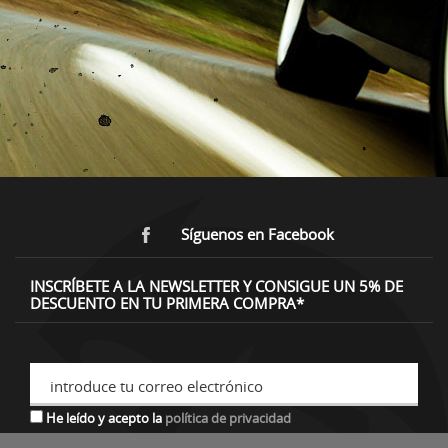
Síguenos en Facebook
INSCRÍBETE A LA NEWSLETTER Y CONSIGUE UN 5% DE
DESCUENTO EN TU PRIMERA COMPRA*
introduce tu correo electrónico
He leído y acepto la
política de privacidad