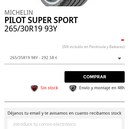
MICHELIN
PILOT SUPER SPORT
265/30R19 93Y
-
(IVA incluído en Península y Baleares)
265/35R19 98Y - 292.58 €
COMPRAR
Sin stock
Envío y montaje en 48h
Déjanos tu email y te avisamos en cuanto recibamos stock