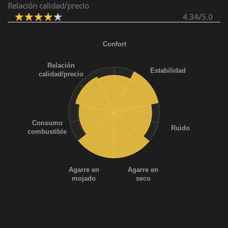
Relación calidad/precio
4.34/5.0
Confort
Relación
Estabilidad
calidad/precio
Consumo
Ruido
combustible
Agarre en
Agarre en
mojado
seco