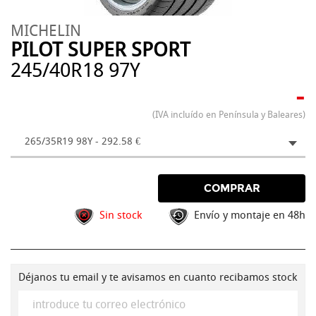
MICHELIN
PILOT SUPER SPORT
245/40R18 97Y
-
(IVA incluído en Península y Baleares)
265/35R19 98Y - 292.58 €
COMPRAR
Sin stock
Envío y montaje en 48h
Déjanos tu email y te avisamos en cuanto recibamos stock