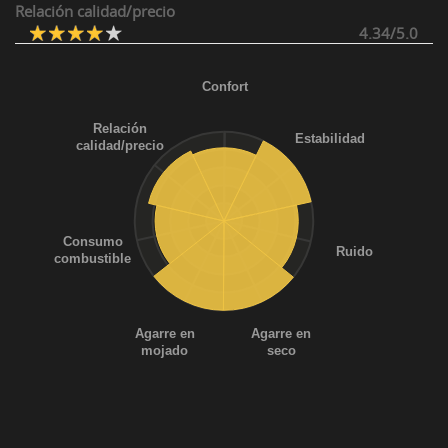
Relación calidad/precio
4.34/5.0
Confort
Relación
Estabilidad
calidad/precio
Consumo
Ruido
combustible
Agarre en
Agarre en
mojado
seco