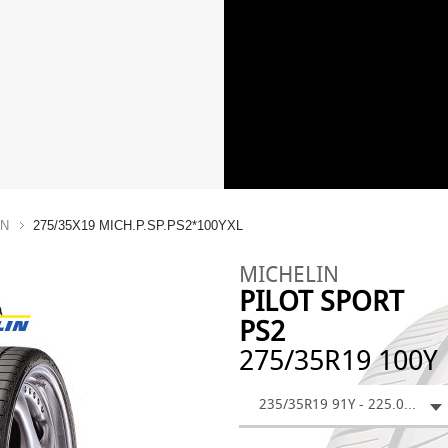
IN
275/35X19 MICH.P.SP.PS2*100YXL
MICHELIN
PILOT SPORT
PS2
275/35R19 100Y
235/35R19 91Y - 225.05 €