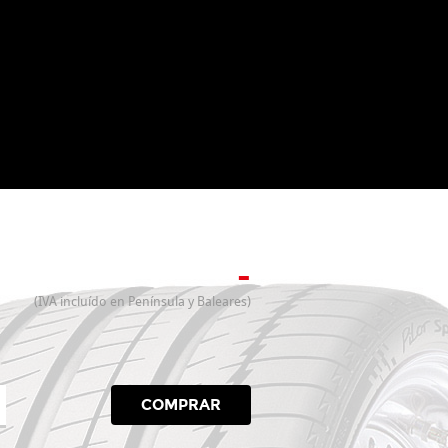
-
(IVA incluído en Península y Baleares)
COMPRAR