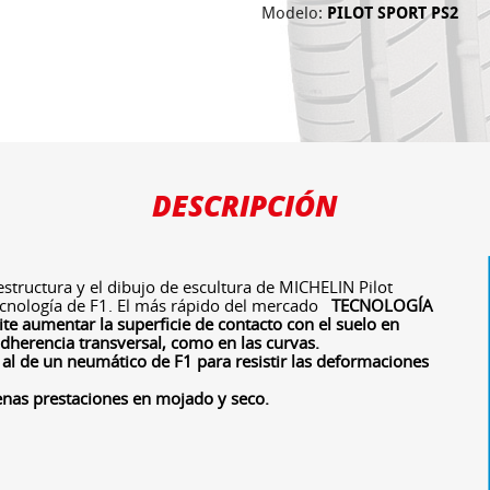
Modelo:
PILOT SPORT PS2
DESCRIPCIÓN
structura y el dibujo de escultura de MICHELIN Pilot
tecnología de F1. El más rápido del mercado
TECNOLOGÍA
ite aumentar la superficie de contacto con el suelo en
adherencia transversal, como en las curvas.
al de un neumático de F1 para resistir las deformaciones
enas prestaciones en mojado y seco.