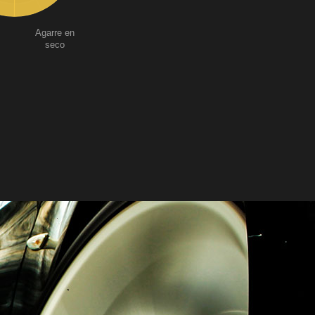
Agarre en
seco