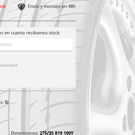
ock
Envío y montaje en 48h
os en cuanto recibamos stock
 privacidad
os:
Si
Dimensiones:
275/35 R19 100Y