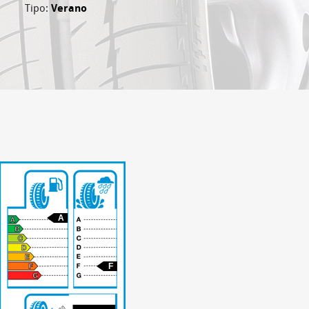
Tipo:
Verano
A
F