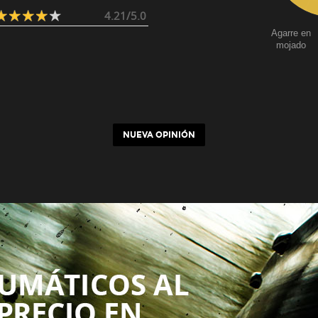
4.21/5.0
Agarre en
mojado
NUEVA OPINIÓN