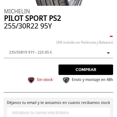
MICHELIN
PILOT SPORT PS2
255/30R22 95Y
-
(IVA incluído en Península y Baleares)
235/35R19 91Y - 225.05 €
COMPRAR
Sin stock
Envío y montaje en 48h
Déjanos tu email y te avisamos en cuanto recibamos stock