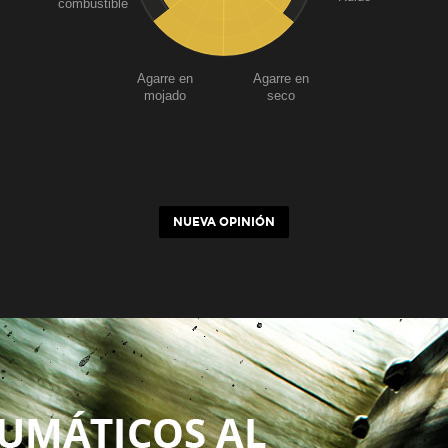
combustible
Agarre en
Agarre en
mojado
seco
NUEVA OPINIÓN