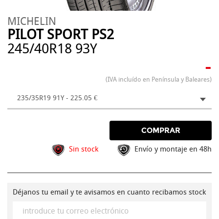
MICHELIN
PILOT SPORT PS2
245/40R18 93Y
-
(IVA incluído en Península y Baleares)
235/35R19 91Y - 225.05 €
COMPRAR
Sin stock
Envío y montaje en 48h
Déjanos tu email y te avisamos en cuanto recibamos stock