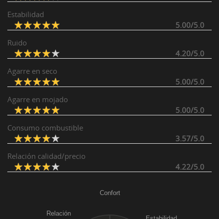
Estabilidad
5.00/5.0
Ruido
4.20/5.0
Agarre en seco
5.00/5.0
Agarre en mojado
5.00/5.0
Consumo combustible
3.57/5.0
Relación calidad/precio
4.22/5.0
Confort
Relación
Estabilidad