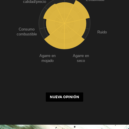
calidad/precio
Consumo
Ruido
combustible
Agarre en
Agarre en
mojado
seco
NUEVA OPINIÓN