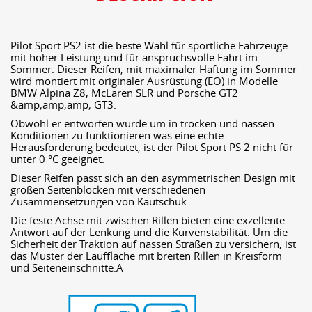
Pilot Sport PS2 ist die beste Wahl für sportliche Fahrzeuge
mit hoher Leistung und für anspruchsvolle Fahrt im
Sommer. Dieser Reifen, mit maximaler Haftung im Sommer
wird montiert mit originaler Ausrüstung (EO) in Modelle
BMW Alpina Z8, McLaren SLR und Porsche GT2
&amp;amp;amp; GT3.
Obwohl er entworfen wurde um in trocken und nassen
Konditionen zu funktionieren was eine echte
Herausforderung bedeutet, ist der Pilot Sport PS 2 nicht für
unter 0 °C geeignet.
Dieser Reifen passt sich an den asymmetrischen Design mit
großen Seitenblöcken mit verschiedenen
Zusammensetzungen von Kautschuk.
Die feste Achse mit zwischen Rillen bieten eine exzellente
Antwort auf der Lenkung und die Kurvenstabilität. Um die
Sicherheit der Traktion auf nassen Straßen zu versichern, ist
das Muster der Lauffläche mit breiten Rillen in Kreisform
und Seiteneinschnitte.A